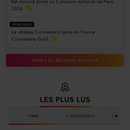
Bel Accord primé au Concours national de Paris
2026
SPIRITUEUX
Le whiskey Connemara lance en France
Connemara Gold
VOIR + DE DÉCISION BUSINESS
LES PLUS LUS
DISTRIBU
TOUS
ETABLISSEMENTS
FOURNI