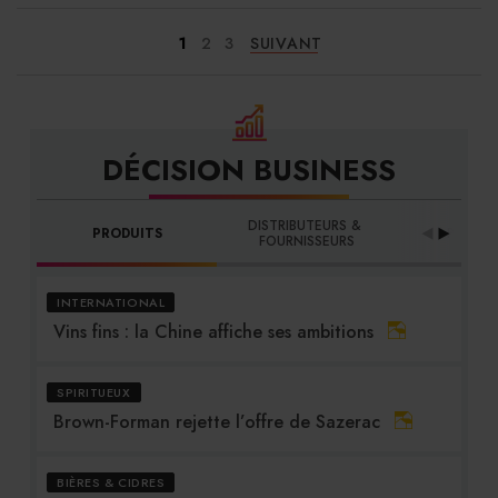
1
2
3
SUIVANT
DÉCISION BUSINESS
DISTRIBUTEURS & 
PRODUITS
PROFES
FOURNISSEURS
INTERNATIONAL
Vins fins : la Chine affiche ses ambitions
SPIRITUEUX
Brown-Forman rejette l’offre de Sazerac
BIÈRES & CIDRES