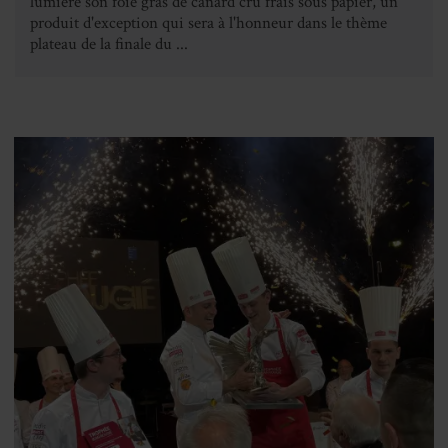
lumière son foie gras de canard cru frais sous papier, un
produit d'exception qui sera à l'honneur dans le thème
plateau de la finale du ...