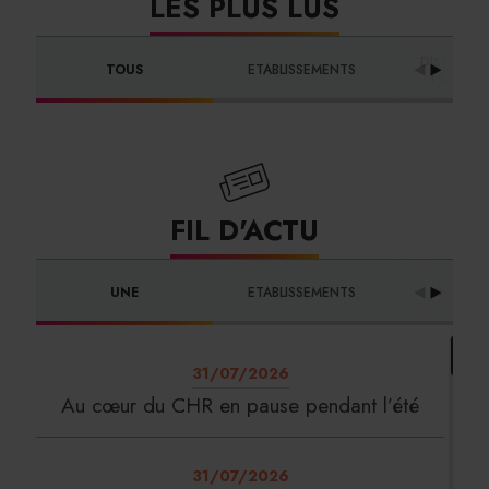
LES PLUS LUS
DISTRIBUT
TOUS
ETABLISSEMENTS
FOURNIS
FIL D'ACTU
UNE
ETABLISSEMENTS
PROFES
31/07/2026
Au cœur du CHR en pause pendant l’été
31/07/2026