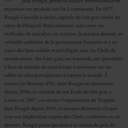
Jean Rougié, prend sa stature internationale en
exportant ses produits sur les 5 continents. En 1977,
Rougié s’installe à Sarlat, capitale du foie gras située au
cœur de Périgord. Perfectionnant sans cesse ses
méthodes de travail et ses recettes, la marque devient un
véritable emblème de la gastronomie française et a su
tisser des liens solides et privilégiés avec les Chefs du
monde entier. Ses foies gras, ses homards, ses spécialités
à base de viandes de canard sont à retrouver sur les
tables les plus prestigieuses à travers le monde. À
travers les Bocuses d’Or, dont Rougié est partenaire
depuis 2000, la création de son École du foie gras à
Lescar en 2007, ou encore l’organisation du Trophée
Jean Rougié depuis 2010, la marque démontre chaque
jour son implication auprès des Chefs, confirmés ou en
devenir. Rougié participe ainsi à la remise du prix du