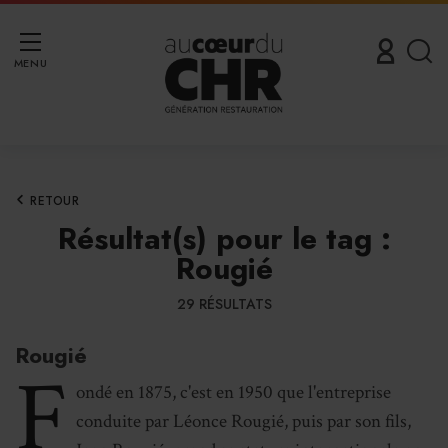
MENU
RETOUR
Résultat(s) pour le tag :
Rougié
29 RÉSULTATS
Rougié
F
ondé en 1875, c'est en 1950 que l'entreprise
conduite par Léonce Rougié, puis par son fils,