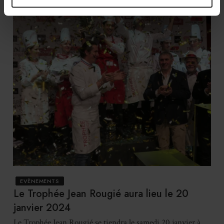
EVÈNEMENTS
Le Trophée Jean Rougié aura lieu le 20
janvier 2024
Le Trophée Jean Rougié se tiendra le samedi 20 janvier à