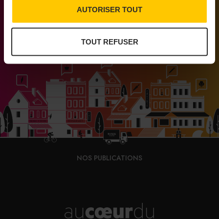
AUTORISER TOUT
PARTAGER
Médias engagés pour que vivent les commerces
de proximité
TOUT REFUSER
NOS PUBLICATIONS