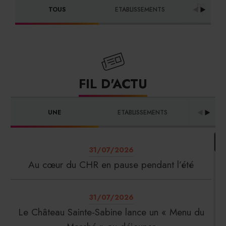
DISTRIBU
TOUS
ETABLISSEMENTS
FOURNI
FIL D'ACTU
UNE
ETABLISSEMENTS
PRO
31/07/2026
Au cœur du CHR en pause pendant l’été
31/07/2026
Le Château Sainte-Sabine lance un « Menu du