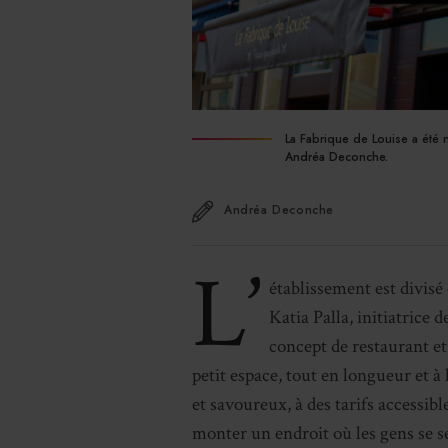
La Fabrique de Louise a été n
Andréa Deconche.
Andréa Deconche
L’
établissement est divisé 
Katia Palla, initiatrice 
concept de restaurant et
petit espace, tout en longueur et à
et savoureux, à des tarifs accessibl
monter un endroit où les gens se se