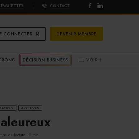
NEWSLETTER
CONTACT
E CONNECTER
DEVENIR MEMBRE
ATRONS
DÉCISION BUSINESS
VOIR
RATION
ARCHIVES
haleureux
mps de lecture : 2 min