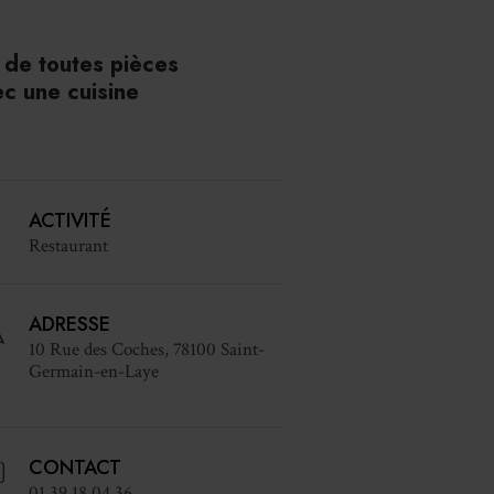
e de toutes pièces
ec une cuisine
ACTIVITÉ
Restaurant
ADRESSE
10 Rue des Coches, 78100 Saint-
Germain-en-Laye
CONTACT
01 39 18 04 36