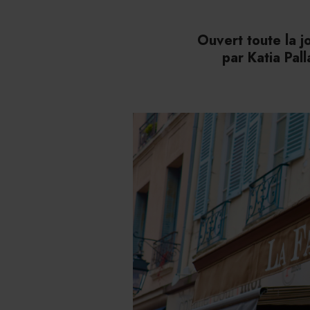
Ouvert toute la j
par Katia Pal