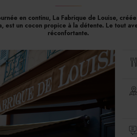
ournée en continu, La Fabrique de Louise, créé
la, est un cocon propice à la détente. Le tout av
réconfortante.