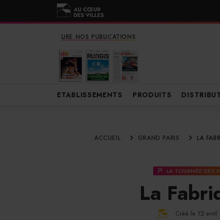
LIRE NOS PUBLICATIONS
ETABLISSEMENTS
PRODUITS
DISTRIBU
ACCUEIL
GRAND PARIS
LA FAB
LA TOURNÉE DES 
La Fabri
Créé le 12 avri