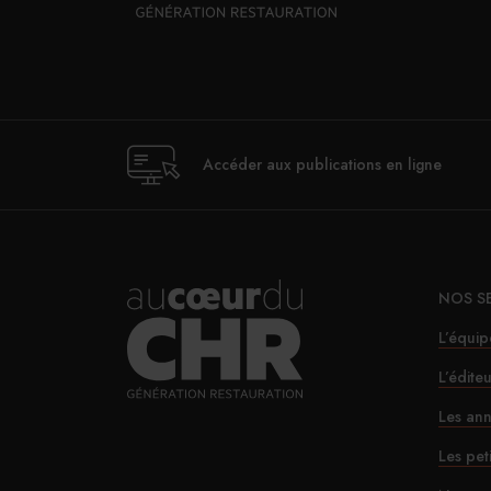
Accéder aux publications en ligne
NOS S
L’équip
L’édite
Les ann
Les pet