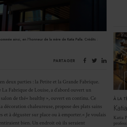
ommée ainsi, en l'honneur de la mère de Katia Palla. Crédits :
PARTAGER
en deux parties : la Petite et la Grande Fabrique.
de La Fabrique de Louise, a d’abord ouvert un
 salon de thé« healthy », ouvert en continu. Ce
À LA T
Katia
 la décoration chaleureuse, propose des plats sains
es et à déguster sur place ou à emporter.« Je voulais
Katia P
ntiraient bien. Un endroit où ils seraient
profess