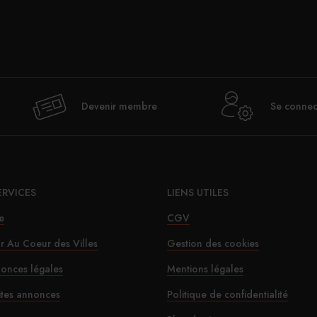
Devenir membre
Se connec
ERVICES
LIENS UTILES
e
CGV
ur Au Coeur des Villes
Gestion des cookies
onces légales
Mentions légales
ites annonces
Politique de confidentialité