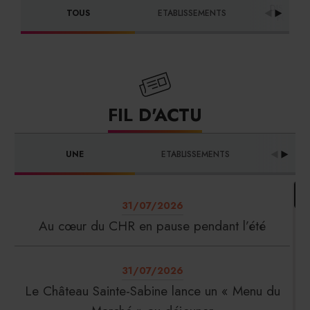
DISTRIBU
TOUS
ETABLISSEMENTS
FOURNI
FIL D'ACTU
UNE
ETABLISSEMENTS
PRO
31/07/2026
Au cœur du CHR en pause pendant l’été
31/07/2026
Le Château Sainte-Sabine lance un « Menu du