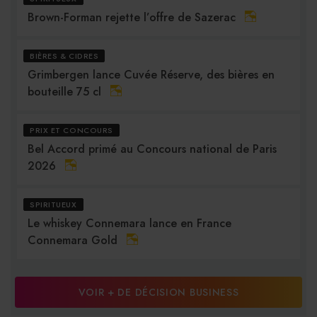
Brown-Forman rejette l’offre de Sazerac
BIÈRES & CIDRES
Grimbergen lance Cuvée Réserve, des bières en
bouteille 75 cl
PRIX ET CONCOURS
Bel Accord primé au Concours national de Paris
2026
SPIRITUEUX
Le whiskey Connemara lance en France
Connemara Gold
VOIR + DE DÉCISION BUSINESS