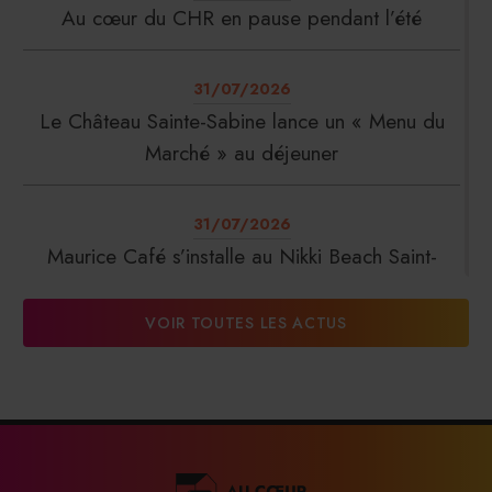
Au cœur du CHR en pause pendant l’été
31/07/2026
Le Château Sainte-Sabine lance un « Menu du
Marché » au déjeuner
31/07/2026
Maurice Café s’installe au Nikki Beach Saint-
Tropez
VOIR TOUTES LES ACTUS
31/07/2026
DalterFood Group franchit les 200 millions
d’euros de chiffre d’affaires