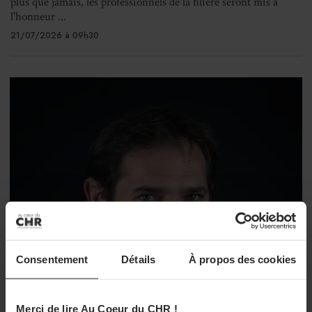
plus que jamais, les professionnels de la filière seront mis à
l'honneur ...
21/07/2026 à 09h30
Consentement
Détails
À propos des cookies
Merci de lire Au Coeur du CHR !