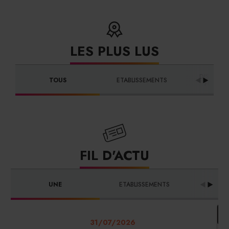
LES PLUS LUS
DISTRIBU
TOUS
ETABLISSEMENTS
FOURNI
FIL D'ACTU
UNE
ETABLISSEMENTS
PRO
31/07/2026