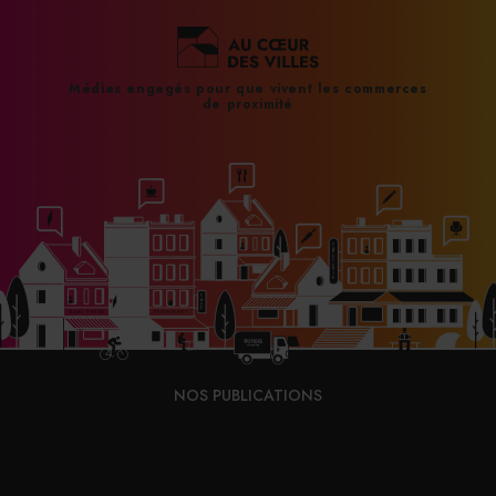
Médias engagés pour que vivent les commerces
de proximité
NOS PUBLICATIONS