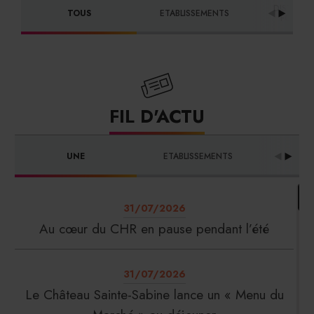
DISTRIBU
TOUS
ETABLISSEMENTS
FOURNI
FIL D'ACTU
UNE
ETABLISSEMENTS
PRO
31/07/2026
Au cœur du CHR en pause pendant l’été
31/07/2026
Le Château Sainte-Sabine lance un « Menu du