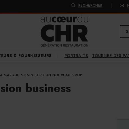
RECHERCHER
S
PORTRAITS
TOURNÉE DES P
TEURS & FOURNISSEURS
LA MARQUE MONIN SORT UN NOUVEAU SIROP
sion business