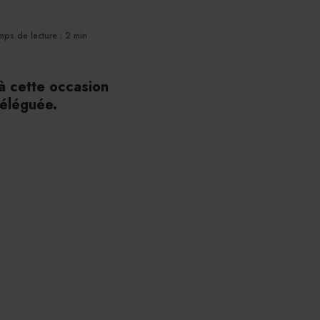
mps de lecture : 2 min
à cette occasion
déléguée.