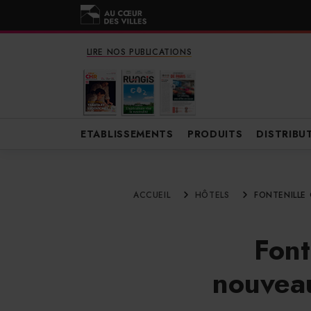
LIRE NOS PUBLICATIONS
ETABLISSEMENTS
PRODUITS
DISTRIBU
ACCUEIL
HÔTELS
FONTENILLE
Font
nouvea