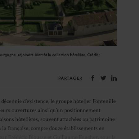
rgogne, rejoindra bientôt la collection hôtelière. Crédit :
PARTAGER
 décennie d’existence, le groupe hôtelier Fontenille
ieurs ouvertures ainsi qu’un positionnement
isons hôtelières, souvent attachées au patrimoine
e à la française, compte douze établissements en
par Frédéric Biousse et Guillaume Foucher, sous la