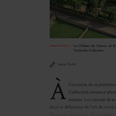
Le Château de Cîteaux, en Bou
Fontenille Collection
Laura Duret
À
l’occasion de sa première
Collection annonce plus
annexe. Le concept de ma
local et défenseur de l’art de vivr
France et en Europe. Développées 