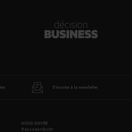
ter
S'inscrire à la newsletter
NOUS SUIVRE
#aucoeurduchr