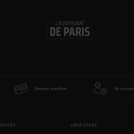
Devenir membre
Se connec
ERVICES
LIENS UTILES