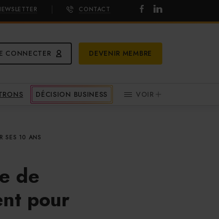
NEWSLETTER
CONTACT
E CONNECTER
DEVENIR MEMBRE
ATRONS
DÉCISION BUSINESS
VOIR
 SES 10 ANS
ce de
nt pour