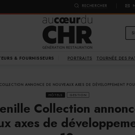
RECHERCHER
S
PORTRAITS
TOURNÉE DES P
TEURS & FOURNISSEURS
 COLLECTION ANNONCE DE NOUVEAUX AXES DE DÉVELOPPEMENT POUR
HÔTELS
GESTION
enille Collection annon
ux axes de développeme