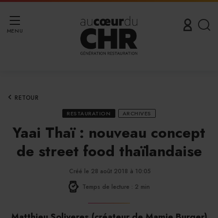
MENU
RETOUR
RESTAURATION
ARCHIVES
Yaai Thaï : nouveau concept
de street food thaïlandaise
Créé le 28 août 2018 à 10:05
Temps de lecture : 2 min
Matthieu Soliveres (créateur de Mamie Burger)