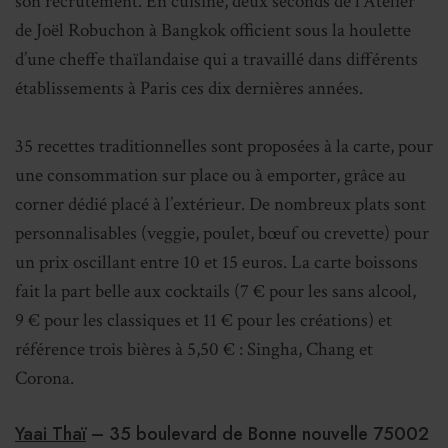
son recrutement. En cuisine, deux seconds de l’Atelier
de Joël Robuchon à Bangkok officient sous la houlette
d’une cheffe thaïlandaise qui a travaillé dans différents
établissements à Paris ces dix dernières années.
35 recettes traditionnelles sont proposées à la carte, pour
une consommation sur place ou à emporter, grâce au
corner dédié placé à l’extérieur. De nombreux plats sont
personnalisables (veggie, poulet, bœuf ou crevette) pour
un prix oscillant entre 10 et 15 euros. La carte boissons
fait la part belle aux cocktails (7 € pour les sans alcool,
9 € pour les classiques et 11 € pour les créations) et
référence trois bières à 5,50 € : Singha, Chang et
Corona.
Yaai Thaï
– 35 boulevard de Bonne nouvelle 75002