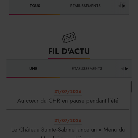
DISTRIBU
TOUS
ETABLISSEMENTS
FOURNI
FIL D'ACTU
UNE
ETABLISSEMENTS
PRO
31/07/2026
Au cœur du CHR en pause pendant l’été
31/07/2026
Le Château Sainte-Sabine lance un « Menu du