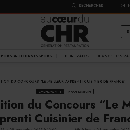
RECHERCHER
S
PORTRAITS
TOURNÉE DES P
TEURS & FOURNISSEURS
ITION DU CONCOURS “LE MEILLEUR APPRENTI CUISINIER DE FRANCE”
EVÈNEMENTS
PROFESSION
ition du Concours “Le M
prenti Cuisinier de Fran
réé le 29 septembre 2025 à 12:00
Mis à jour le 24 septembre 2025