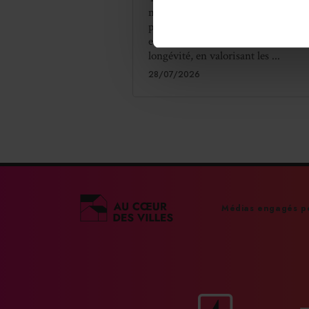
montagne placera cette année sa
programmation sous le thème des l
entre alimentation, bien-être et
longévité, en valorisant les ...
28/07/2026
Médias engagés po