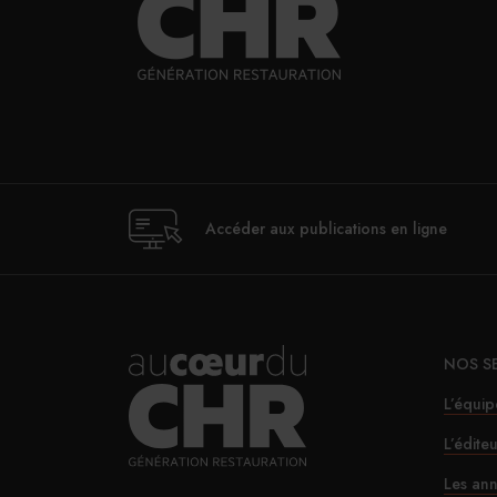
Accéder aux publications en ligne
NOS S
L’équip
L’édite
Les ann