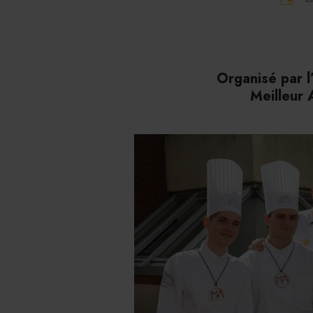
Organisé par l
Meilleur 