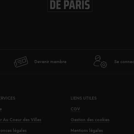
Devenir membre
Se connec
ERVICES
LIENS UTILES
e
CGV
ur Au Coeur des Villes
Gestion des cookies
onces légales
Mentions légales