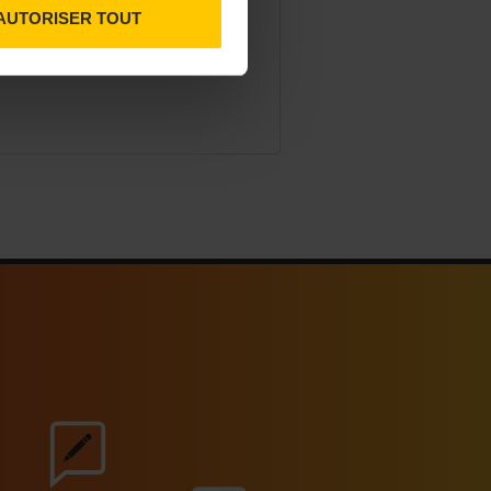
 addition de 50 %.
AUTORISER TOUT
07/2026