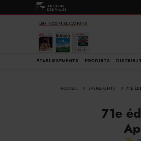
LIRE NOS PUBLICATIONS
ETABLISSEMENTS
PRODUITS
DISTRIBU
ACCUEIL
EVÈNEMENTS
71E ÉD
71e éd
Ap
C