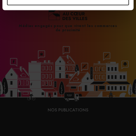
Médias engagés pour que vivent les commerces
de proximité
NOS PUBLICATIONS