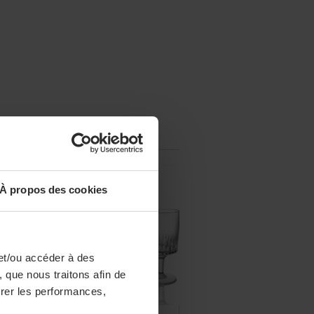
À propos des cookies
et/ou accéder à des
 que nous traitons afin de
surer les performances,