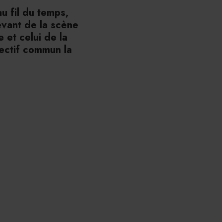
au fil du temps,
evant de la scène
e et celui de la
ectif commun la