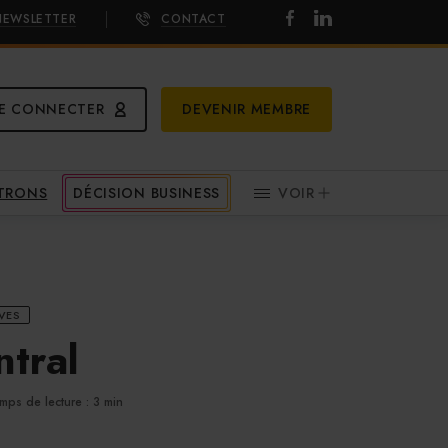
NEWSLETTER
CONTACT
E CONNECTER
DEVENIR MEMBRE
ATRONS
DÉCISION BUSINESS
VOIR
VES
ntral
mps de lecture : 3 min