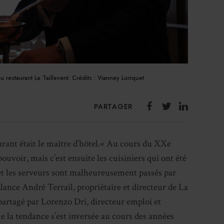
 restaurant Le Taillevent. Crédits : Vianney Loriquet
PARTAGER
taurant était le maître d’hôtel.« Au cours du XXe
t pouvoir, mais c’est ensuite les cuisiniers qui ont été
et les serveurs sont malheureusement passés par
,
lance André Terrail, propriétaire et directeur de La
 partagé par Lorenzo Dri, directeur emploi et
e la tendance s’est inversée au cours des années