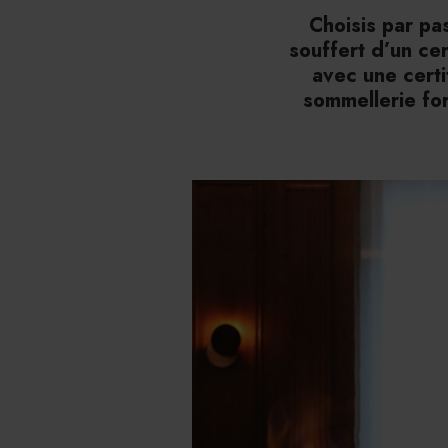
Choisis par pas
souffert d’un ce
avec une certit
sommellerie fo