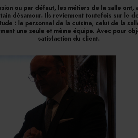
sion ou par défaut, les métiers de la salle ont, 
rtain désamour. Ils reviennent toutefois sur le d
ude : le personnel de la cuisine, celui de la sall
rment une seule et même équipe. Avec pour obj
satisfaction du client.