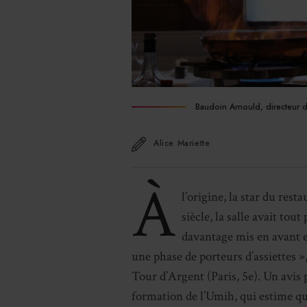
Baudoin Arnould, directeur du
Alice Mariette
À
l’origine, la star du res
siècle, la salle avait tou
davantage mis en avant 
une phase de porteurs d’assiettes »
Tour d’Argent (Paris, 5e). Un avis
formation de l’Umih, qui estime qu