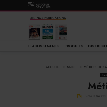
LIRE NOS PUBLICATIONS
ETABLISSEMENTS
PRODUITS
DISTRIBU
ACCUEIL
SALLE
MÉTIERS DE SA
SAL
Méti
Créé le 06 avri