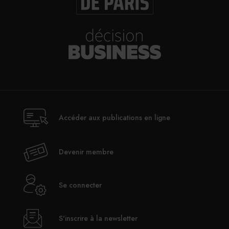
Accéder aux publications en ligne
Devenir membre
Se connecter
S'inscrire à la newsletter