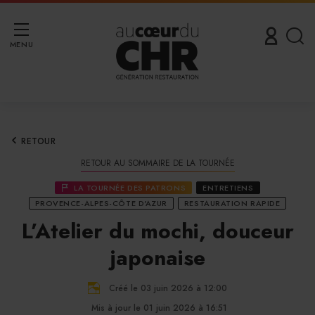
MENU
RETOUR
RETOUR AU SOMMAIRE DE LA TOURNÉE
LA TOURNÉE DES PATRONS
ENTRETIENS
PROVENCE-ALPES-CÔTE D'AZUR
RESTAURATION RAPIDE
L’Atelier du mochi, douceur
japonaise
Créé le 03 juin 2026 à 12:00
Mis à jour le 01 juin 2026 à 16:51