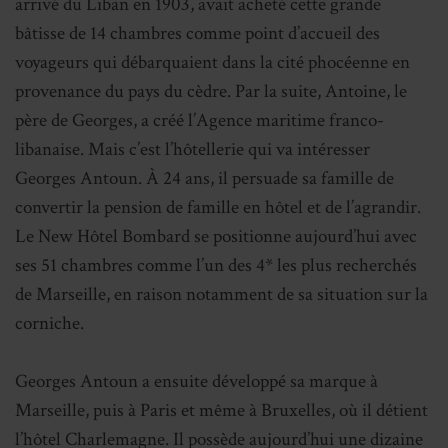
arrivé du Liban en 1903, avait acheté cette grande
bâtisse de 14 chambres comme point d’accueil des
voyageurs qui débarquaient dans la cité phocéenne en
provenance du pays du cèdre. Par la suite, Antoine, le
père de Georges, a créé l’Agence maritime franco-
libanaise. Mais c’est l’hôtellerie qui va intéresser
Georges Antoun. À 24 ans, il persuade sa famille de
convertir la pension de famille en hôtel et de l’agrandir.
Le New Hôtel Bombard se positionne aujourd’hui avec
ses 51 chambres comme l’un des 4* les plus recherchés
de Marseille, en raison notamment de sa situation sur la
corniche.
Georges Antoun a ensuite développé sa marque à
Marseille, puis à Paris et même à Bruxelles, où il détient
l’hôtel Charlemagne. Il possède aujourd’hui une dizaine