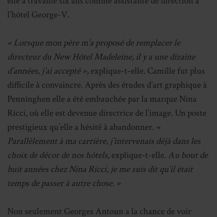
elle a travaillé six ans comme assistante de direction à
l’hôtel George-V.
« Lorsque mon père m’a proposé de remplacer le
directeur du New Hôtel Madeleine, il y a une dizaine
d’années, j’ai accepté »,
explique-t-elle. Camille fut plus
difficile à convaincre. Après des études d’art graphique à
Penninghen elle a été embauchée par la marque Nina
Ricci, où elle est devenue directrice de l’image. Un poste
prestigieux qu’elle a hésité à abandonner.
«
Parallèlement à ma carrière, j’intervenais déjà dans les
choix de décor de nos hôtels,
explique-t-elle.
Au bout de
huit années chez Nina Ricci, je me suis dit qu’il était
temps de passer à autre chose. »
Non seulement Georges Antoun a la chance de voir