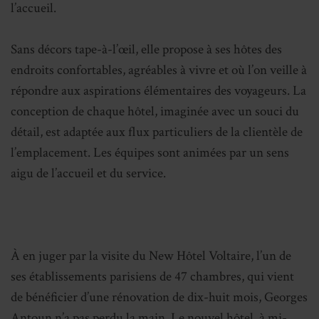
l’accueil.
Sans décors tape-à-l’œil, elle propose à ses hôtes des
endroits confortables, agréables à vivre et où l’on veille à
répondre aux aspirations élémentaires des voyageurs. La
conception de chaque hôtel, imaginée avec un souci du
détail, est adaptée aux flux particuliers de la clientèle de
l’emplacement. Les équipes sont animées par un sens
aigu de l’accueil et du service.
À en juger par la visite du New Hôtel Voltaire, l’un de
ses établissements parisiens de 47 chambres, qui vient
de bénéficier d’une rénovation de dix-huit mois, Georges
Antoun n’a pas perdu la main. Le nouvel hôtel, à mi-