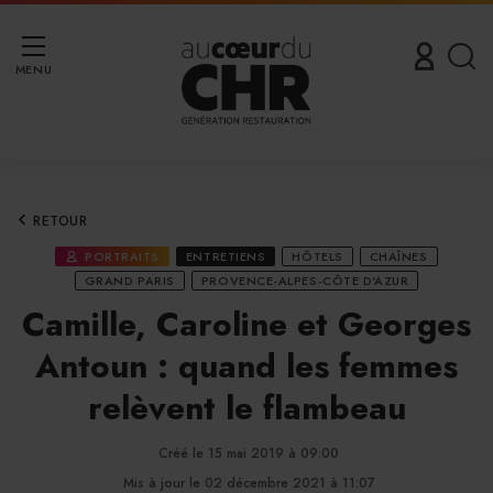
MENU
RETOUR
PORTRAITS
ENTRETIENS
HÔTELS
CHAÎNES
GRAND PARIS
PROVENCE-ALPES-CÔTE D'AZUR
Camille, Caroline et Georges
Antoun : quand les femmes
relèvent le flambeau
Créé le 15 mai 2019 à 09:00
Mis à jour le 02 décembre 2021 à 11:07