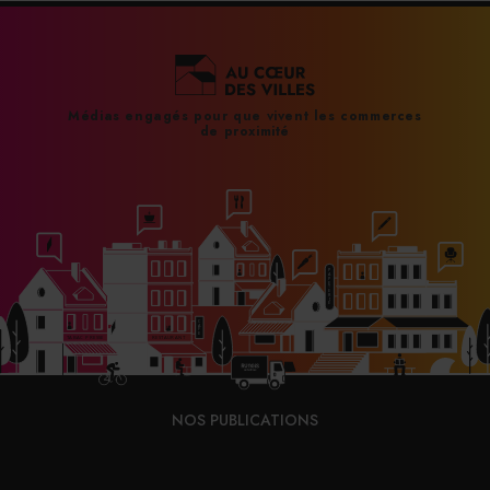
Médias engagés pour que vivent les commerces
de proximité
NOS PUBLICATIONS