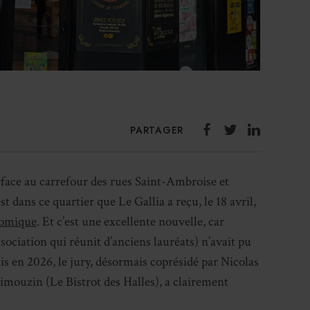
PARTAGER
surface au carrefour des rues Saint-Ambroise et
est dans ce quartier que Le Gallia a reçu, le 18 avril,
nomique
. Et c’est une excellente nouvelle, car
ssociation qui réunit d’anciens lauréats) n’avait pu
s en 2026, le jury, désormais coprésidé par Nicolas
mouzin (Le Bistrot des Halles), a clairement