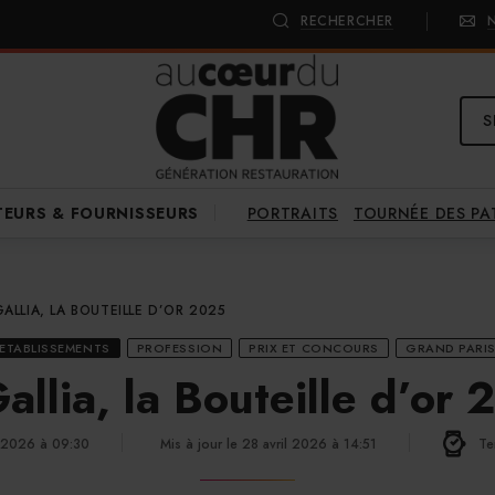
RECHERCHER
S
PORTRAITS
TOURNÉE DES P
TEURS & FOURNISSEURS
GALLIA, LA BOUTEILLE D’OR 2025
ETABLISSEMENTS
PROFESSION
PRIX ET CONCOURS
GRAND PARI
allia, la Bouteille d’or
l 2026 à 09:30
Mis à jour le 28 avril 2026 à 14:51
Te