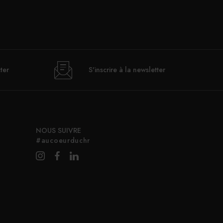
ter
S'inscrire à la newsletter
NOUS SUIVRE
#aucoeurduchr