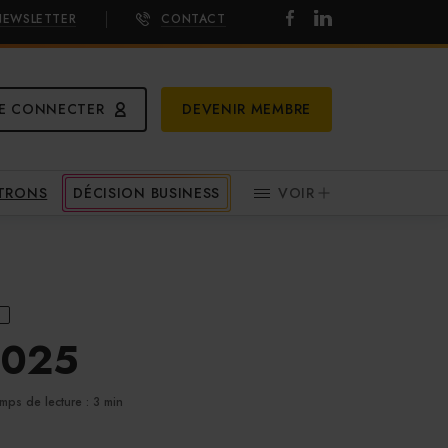
NEWSLETTER
CONTACT
E CONNECTER
DEVENIR MEMBRE
ATRONS
DÉCISION BUSINESS
VOIR
S
 2025
mps de lecture : 3 min