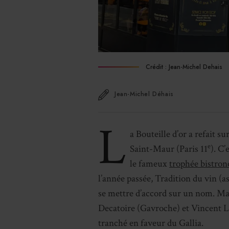
Crédit : Jean-Michel Dehais
Jean-Michel Déhais
L
a Bouteille d’or a refait 
e
Saint-Maur (Paris 11
). C’
le fameux
trophée bistro
l’année passée, Tradition du vin (a
se mettre d’accord sur un nom. Mai
Decatoire (Gavroche) et Vincent Li
tranché en faveur du Gallia.