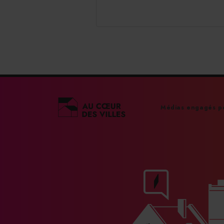
Médias engagés po