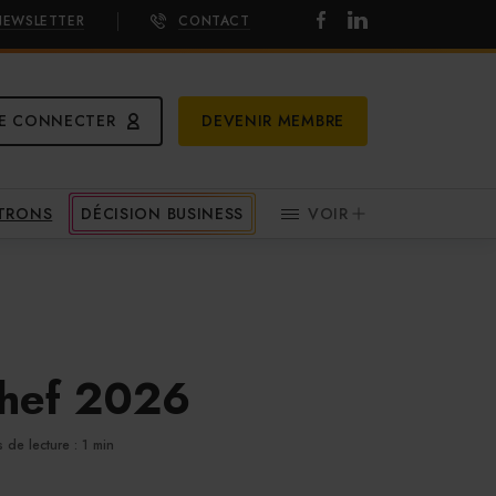
NEWSLETTER
CONTACT
E CONNECTER
DEVENIR MEMBRE
ATRONS
DÉCISION BUSINESS
VOIR
Chef 2026
 de lecture : 1 min