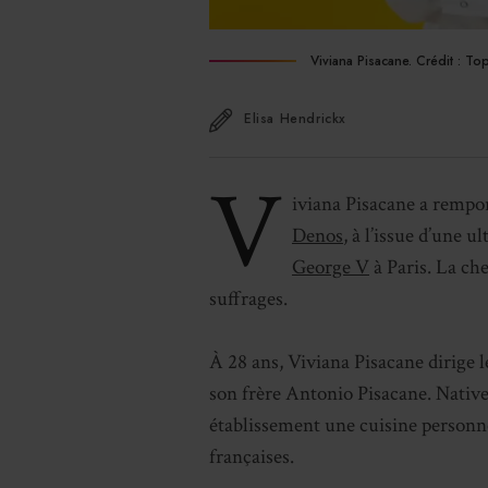
Viviana Pisacane. Crédit : To
Elisa Hendrickx
V
iviana Pisacane a rempor
Denos
, à l’issue d’une 
George V
à Paris. La che
suffrages.
À 28 ans, Viviana Pisacane dirige 
son frère Antonio Pisacane. Native
établissement une cuisine personne
françaises.