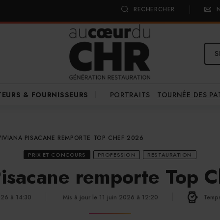
RECHERCHER
S
PORTRAITS
TOURNÉE DES P
TEURS & FOURNISSEURS
VIVIANA PISACANE REMPORTE TOP CHEF 2026
PRIX ET CONCOURS
PROFESSION
RESTAURATION
Pisacane remporte Top 
2026 à 14:30
Mis à jour le 11 juin 2026 à 12:20
Temps