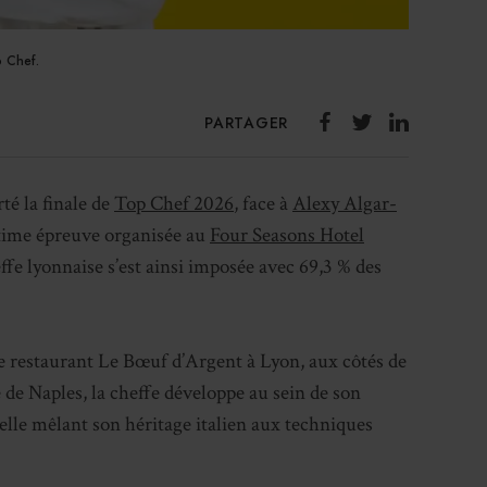
p Chef.
PARTAGER
té la finale de
Top Chef 2026
, face à
Alexy Algar-
ultime épreuve organisée au
Four Seasons Hotel
ffe lyonnaise s’est ainsi imposée avec 69,3 % des
le restaurant Le Bœuf d’Argent à Lyon, aux côtés de
 de Naples, la cheffe développe au sein de son
lle mêlant son héritage italien aux techniques