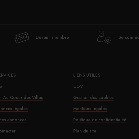
Devenir membre
Se connec
ERVICES
LIENS UTILES
e
CGV
ur Au Coeur des Villes
Gestion des cookies
onces légales
Mentions légales
ites annonces
Politique de confidentialité
ontacter
Plan du site