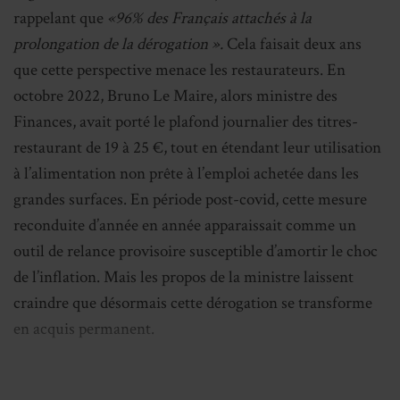
rappelant que
«96% des Français attachés à la
prolongation de la dérogation ».
Cela faisait deux ans
que cette perspective menace les restaurateurs. En
octobre 2022, Bruno Le Maire, alors ministre des
Finances, avait porté le plafond journalier des titres-
restaurant de 19 à 25 €, tout en étendant leur utilisation
à l’alimentation non prête à l’emploi achetée dans les
grandes surfaces. En période post-covid, cette mesure
reconduite d’année en année apparaissait comme un
outil de relance provisoire susceptible d’amortir le choc
de l’inflation. Mais les propos de la ministre laissent
craindre que désormais cette dérogation se transforme
en acquis permanent.
Thierry Marx, président de l’Umih, était déjà monté au