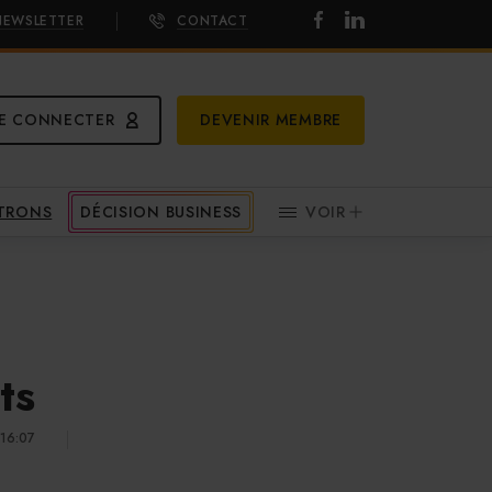
NEWSLETTER
CONTACT
E CONNECTER
DEVENIR MEMBRE
ATRONS
DÉCISION BUSINESS
VOIR
ts
 16:07