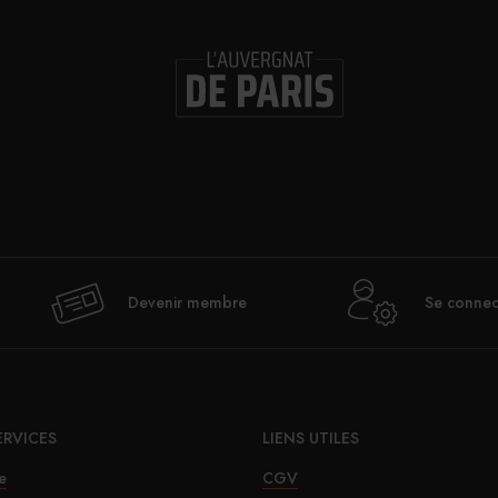
Devenir membre
Se connec
ERVICES
LIENS UTILES
e
CGV