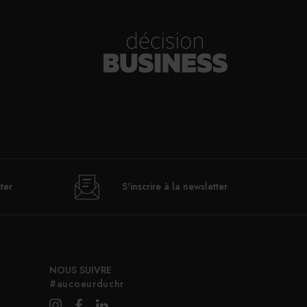
ter
S'inscrire à la newsletter
NOUS SUIVRE
#aucoeurduchr