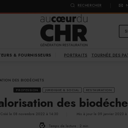
RECHERCHER
S
PORTRAITS
TOURNÉE DES P
TEURS & FOURNISSEURS
SATION DES BIODÉCHETS
PROFESSION
JURIDIQUE & SOCIAL
RESTAURATION
alorisation des biodéche
Créé le 08 novembre 2022 à 14:30
Mis à jour le 09 janvier 2023 à
Temps de lecture : 2 min