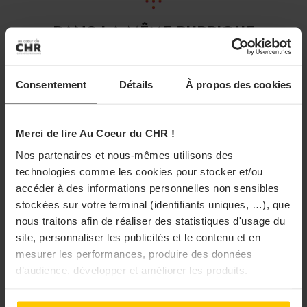
DANS LA MÊME RUBRIQUE
Consentement
Détails
À propos des cookies
Merci de lire Au Coeur du CHR !
Nos partenaires et nous-mêmes utilisons des
technologies comme les cookies pour stocker et/ou
accéder à des informations personnelles non sensibles
stockées sur votre terminal (identifiants uniques, …), que
nous traitons afin de réaliser des statistiques d'usage du
site, personnaliser les publicités et le contenu et en
mesurer les performances, produire des données
d’audience, développer et améliorer les produits.