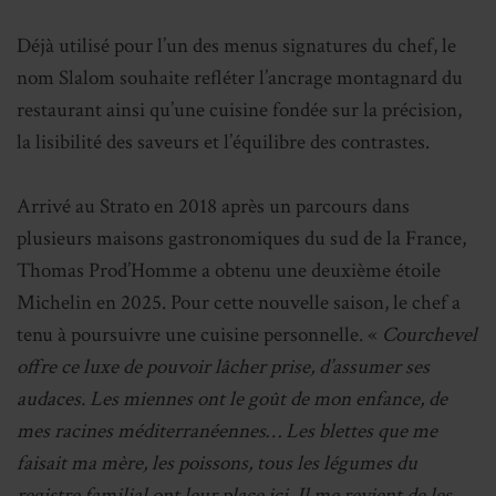
Déjà utilisé pour l’un des menus signatures du chef, le
nom Slalom souhaite refléter l’ancrage montagnard du
restaurant ainsi qu’une cuisine fondée sur la précision,
la lisibilité des saveurs et l’équilibre des contrastes.
Arrivé au Strato en 2018 après un parcours dans
plusieurs maisons gastronomiques du sud de la France,
Thomas Prod’Homme a obtenu une deuxième étoile
Michelin en 2025. Pour cette nouvelle saison, le chef a
tenu à poursuivre une cuisine personnelle. «
Courchevel
offre ce luxe de pouvoir lâcher prise, d’assumer ses
audaces. Les miennes ont le goût de mon enfance, de
mes racines méditerranéennes… Les blettes que me
faisait ma mère, les poissons, tous les légumes du
registre familial ont leur place ici. Il me revient de les