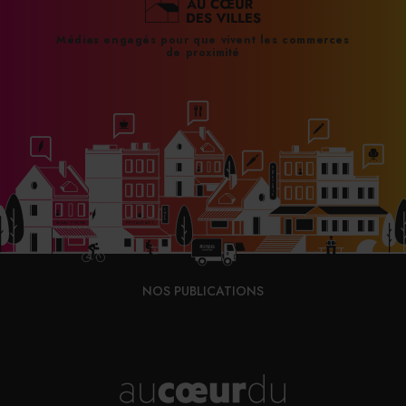
Médias engagés pour que vivent les commerces
de proximité
NOS PUBLICATIONS