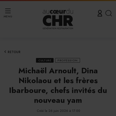
MENU
RETOUR
CULTURE
PROFESSION
Michaël Arnoult, Dina
Nikolaou et les frères
Ibarboure, chefs invités du
nouveau yam
Créé le 26 juin 2026 à 17:00