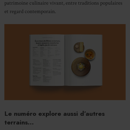
patrimoine culinaire vivant, entre traditions populaires
et regard contemporain.
Le numéro explore aussi d’autres
terrains…