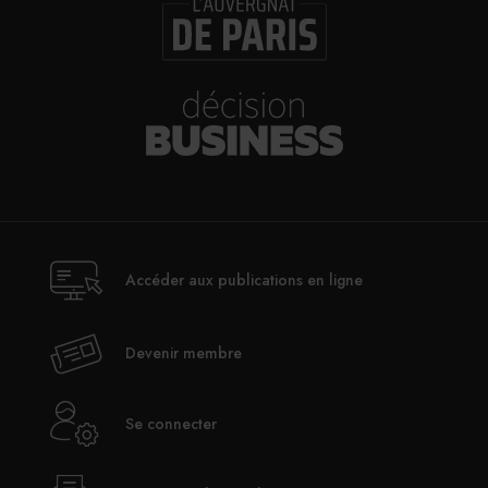
Accéder aux publications en ligne
Devenir membre
Se connecter