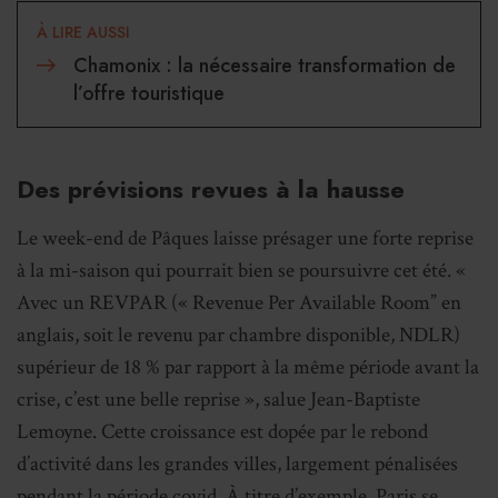
À LIRE AUSSI
Chamonix : la nécessaire transformation de
l’offre touristique
Des prévisions revues à la hausse
Le week-end de Pâques laisse présager une forte reprise
à la mi-saison qui pourrait bien se poursuivre cet été. «
Avec un REVPAR (« Revenue Per Available Room” en
anglais, soit le revenu par chambre disponible, NDLR)
supérieur de 18 % par rapport à la même période avant la
crise, c’est une belle reprise », salue Jean-Baptiste
Lemoyne. Cette croissance est dopée par le rebond
d’activité dans les grandes villes, largement pénalisées
pendant la période covid. À titre d’exemple, Paris se