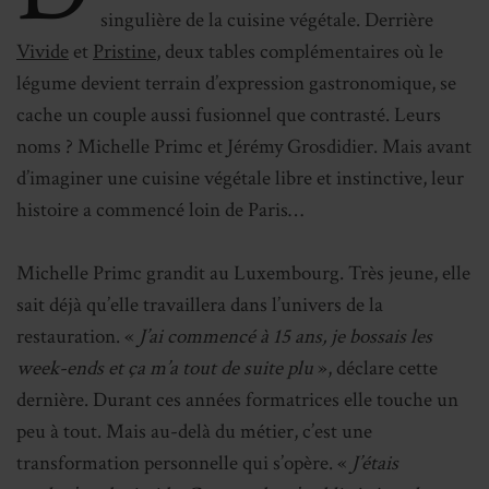
singulière de la cuisine végétale. Derrière
Vivide
et
Pristine
, deux tables complémentaires où le
légume devient terrain d’expression gastronomique, se
cache un couple aussi fusionnel que contrasté. Leurs
noms ? Michelle Primc et Jérémy Grosdidier. Mais avant
d’imaginer une cuisine végétale libre et instinctive, leur
histoire a commencé loin de Paris…
Michelle Primc grandit au Luxembourg. Très jeune, elle
sait déjà qu’elle travaillera dans l’univers de la
restauration. «
J’ai commencé à 15 ans, je bossais les
week-ends et ça m’a tout de suite plu
», déclare cette
dernière. Durant ces années formatrices elle touche un
peu à tout. Mais au-delà du métier, c’est une
transformation personnelle qui s’opère. «
J’étais