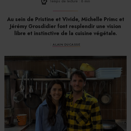
Temps de lecture : 6 min
Au sein de Pristine et Vivide, Michelle Primc et
Jérémy Grosdidier font resplendir une vision
libre et instinctive de la cuisine végétale.
ALAIN DUCASSE