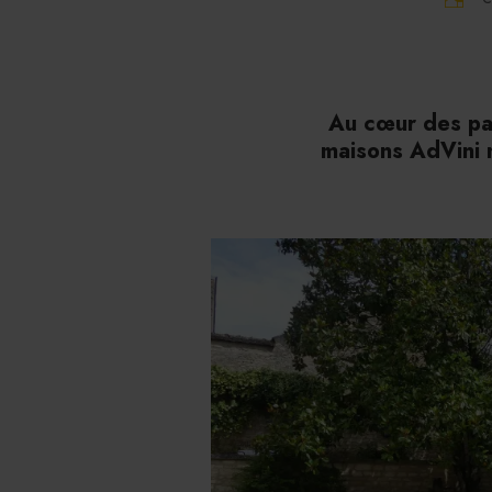
Au cœur des pa
maisons AdVini m