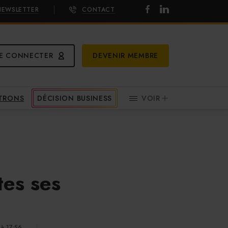
NEWSLETTER
CONTACT
E CONNECTER
DEVENIR MEMBRE
ATRONS
DÉCISION BUSINESS
VOIR
tes ses
 à 17:56