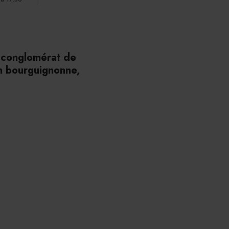
 conglomérat de
on bourguignonne,