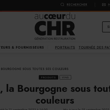
RECHERCHER
S
PORTRAITS
TOURNÉE DES P
TEURS & FOURNISSEURS
LA BOURGOGNE SOUS TOUTES SES COULEURS
PRODUITS
VINS
, la Bourgogne sous tou
couleurs
réé le 11 septembre 2023 à 14:00
Mis à jour le 25 septembre 2023