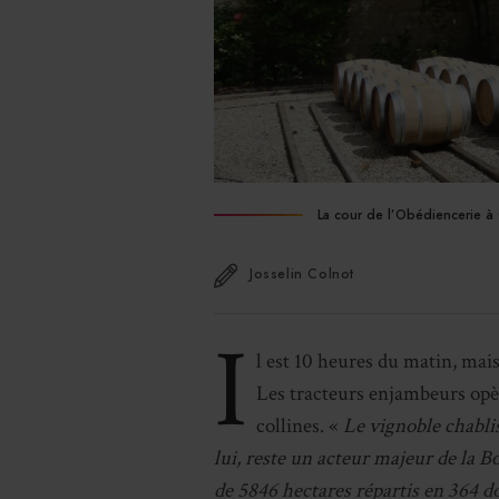
La cour de l’Obédiencerie à C
Josselin Colnot
I
l est 10 heures du matin, mais 
Les tracteurs enjambeurs opèr
collines. «
Le vignoble chablisi
lui, reste un acteur majeur de la 
de 5846 hectares répartis en 364 d