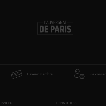
Devenir membre
Se connec
ERVICES
LIENS UTILES