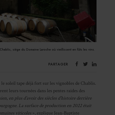
hablis, siège du Domaine Laroche où vieillissent en fûts les vins.
PARTAGER
le soleil tape déjà fort sur les vignobles de Chablis.
ent leurs tournées dans les pentes raides des
en, en plus d’avoir des siècles d’histoire derrière
Bourgogne. La surface de production en 2022 était
omaines viticoles
», explique Jean-Baptiste