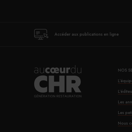
Accéder aux publications en ligne
NOS S
L’équip
L’édite
Les ann
Les pet
Nous c