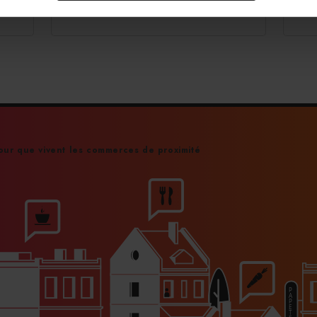
06/03/2026
ur que vivent les commerces de proximité