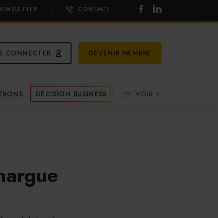
NEWSLETTER
CONTACT
E CONNECTER
DEVENIR MEMBRE
ATRONS
DÉCISION BUSINESS
VOIR
amargue