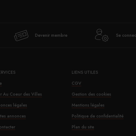
Devenir membre
Se connec
ERVICES
LIENS UTILES
e
CGV
ur Au Coeur des Villes
Gestion des cookies
onces légales
Mentions légales
ites annonces
Politique de confidentialité
ontacter
Plan du site