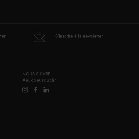
ter
S'inscrire à la newsletter
NOUS SUIVRE
#aucoeurduchr