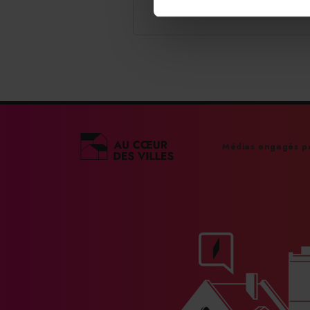
Médias engagés po