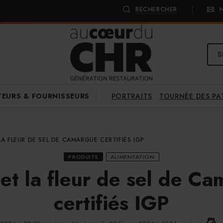
RECHERCHER
S
PORTRAITS
TOURNÉE DES P
TEURS & FOURNISSEURS
 LA FLEUR DE SEL DE CAMARGUE CERTIFIÉS IGP
PRODUITS
ALIMENTATION
 et la fleur de sel de C
certifiés IGP