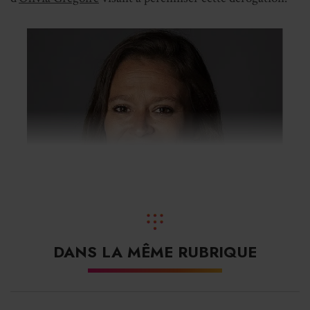
Olivia Grégoire, ancienne ministre du tourisme, actuelle députée du
groupe Ensemble pour la République.
DANS LA MÊME RUBRIQUE
Olivia Grégoire est l’ancienne ministre déléguée chargée
des PME, du commerce, de l’artisanat et du tourisme du