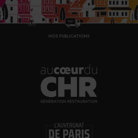
NOS PUBLICATIONS
Un mauvais coup
«
La pérennisation de la dérogation est assurément un
mauvais coup porté à la restauration
», ajoute Romain
Vidal, chargé du dossier des titres-restaurant au GHR et