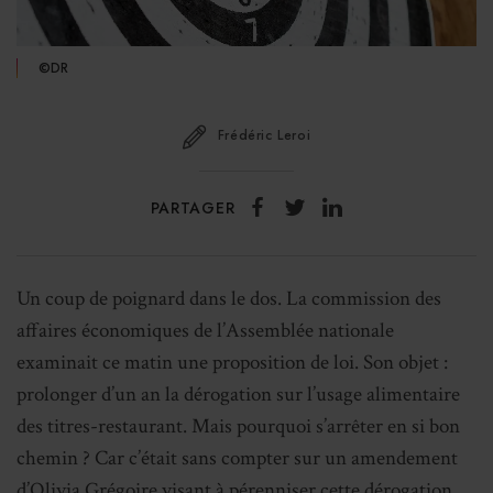
©DR
Frédéric Leroi
PARTAGER
Un coup de poignard dans le dos. La commission des
affaires économiques de l’Assemblée nationale
examinait ce matin une proposition de loi. Son objet :
prolonger d’un an la dérogation sur l’usage alimentaire
des titres-restaurant. Mais pourquoi s’arrêter en si bon
chemin ? Car c’était sans compter sur un amendement
d’
Olivia Grégoire
visant à pérenniser cette dérogation.