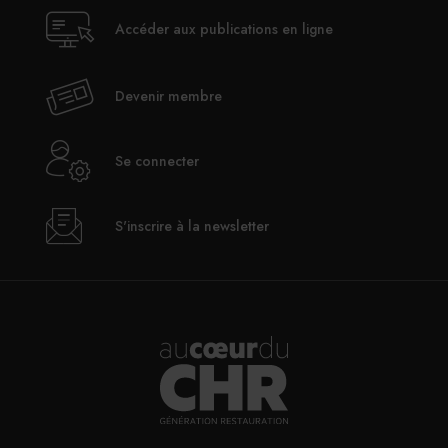
Taquería El Califa de León : Mexico City
Accéder aux publications en ligne
Sud 777 : Mexico City
Devenir membre
PARTAGER
Se connecter
S'inscrire à la newsletter