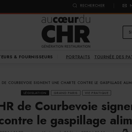
RECHERCHER
S
PORTRAITS
TOURNÉE DES P
TEURS & FOURNISSEURS
R DE COURBEVOIE SIGNENT UNE CHARTE CONTRE LE GASPILLAGE ALIM
LÉGISLATION
GRAND PARIS
VIE PRATIQUE
HR de Courbevoie signe
contre le gaspillage ali