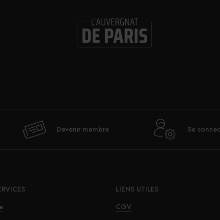
Devenir membre
Se connec
ERVICES
LIENS UTILES
e
CGV