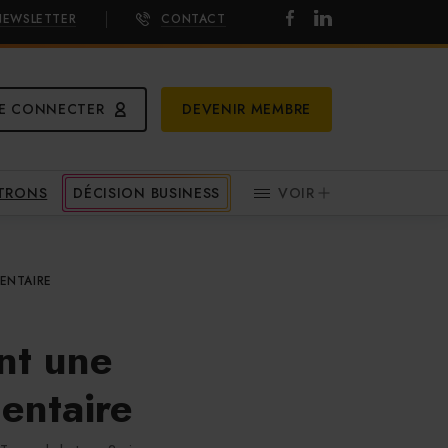
NEWSLETTER
CONTACT
E CONNECTER
DEVENIR MEMBRE
ATRONS
DÉCISION BUSINESS
VOIR
ENTAIRE
nt une
mentaire