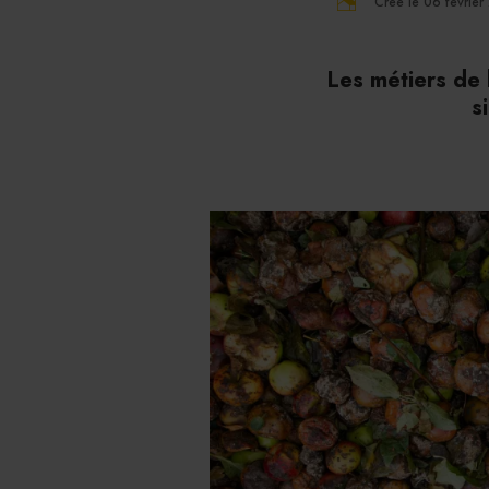
Créé le 06 févrie
Les métiers de 
s