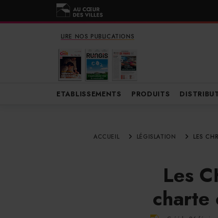
LIRE NOS PUBLICATIONS
ETABLISSEMENTS
PRODUITS
DISTRIBU
ACCUEIL
LÉGISLATION
LES CH
Les C
charte 