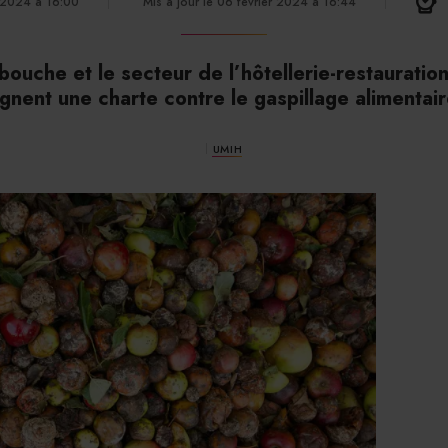
r 2024 à 16:00
Mis à jour le 06 février 2024 à 16:44
bouche et le secteur de l’hôtellerie-restaurati
ignent une charte contre le gaspillage alimentair
UMIH