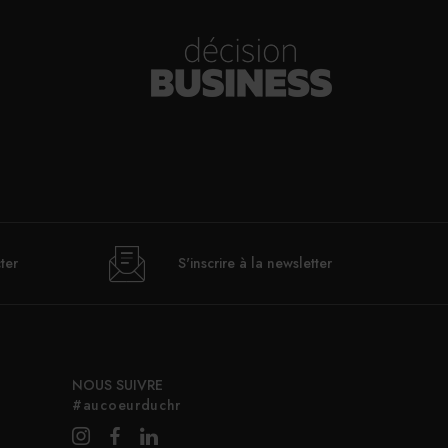
ter
S'inscrire à la newsletter
NOUS SUIVRE
#aucoeurduchr