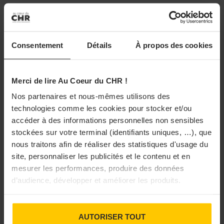
DANS LA MÊME RUBRIQUE
Consentement
Détails
À propos des cookies
Merci de lire Au Coeur du CHR !
Nos partenaires et nous-mêmes utilisons des
technologies comme les cookies pour stocker et/ou
accéder à des informations personnelles non sensibles
stockées sur votre terminal (identifiants uniques, …), que
nous traitons afin de réaliser des statistiques d'usage du
site, personnaliser les publicités et le contenu et en
mesurer les performances, produire des données
d’audience, développer et améliorer les produits.
AUTORISER TOUT