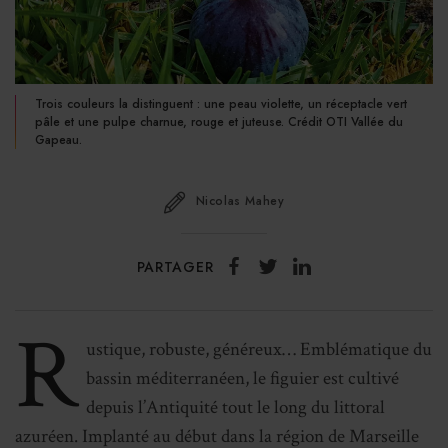
Trois couleurs la distinguent : une peau violette, un réceptacle vert
pâle et une pulpe charnue, rouge et juteuse. Crédit OTI Vallée du
Gapeau.
Nicolas Mahey
PARTAGER
R
ustique, robuste, généreux… Emblématique du
bassin méditerranéen, le figuier est cultivé
depuis l’Antiquité tout le long du littoral
azuréen. Implanté au début dans la région de Marseille