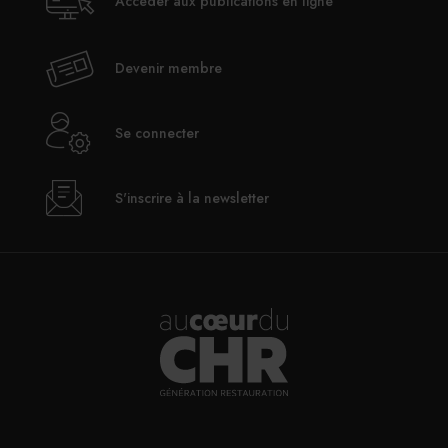
Accéder aux publications en ligne
Devenir membre
Se connecter
S'inscrire à la newsletter