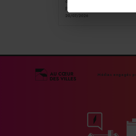
de Lyon. Signe d'une nouvelle strat
pour Cafés Richard.
20/07/2026
Médias engagés po