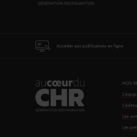
Accéder aux publications en ligne
NOS S
L’équip
L’édite
Les ann
Les pet