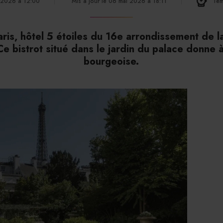
i 2026 à 12:00
Mis à jour le 06 mai 2026 à 18:11
Tem
ris, hôtel 5 étoiles du 16e arrondissement de l
e bistrot situé dans le jardin du palace donne à
bourgeoise.