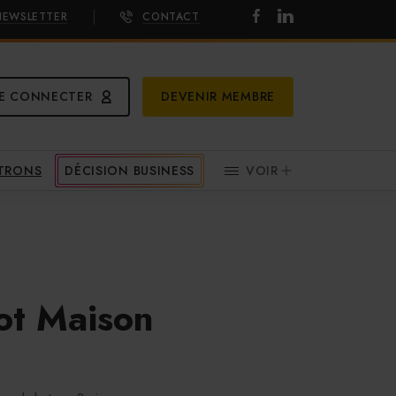
NEWSLETTER
CONTACT
E CONNECTER
DEVENIR MEMBRE
ATRONS
DÉCISION BUSINESS
VOIR
rot Maison