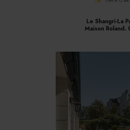
Créé le 12 ma
Le Shangri-La Pa
Maison Roland. C