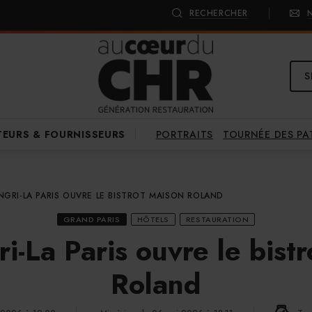
RECHERCHER
S
PORTRAITS
TOURNÉE DES P
TEURS & FOURNISSEURS
NGRI-LA PARIS OUVRE LE BISTROT MAISON ROLAND
GRAND PARIS
HÔTELS
RESTAURATION
i-La Paris ouvre le bist
Roland