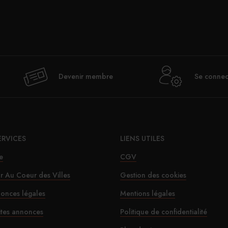
Devenir membre
Se connec
ERVICES
LIENS UTILES
e
CGV
ur Au Coeur des Villes
Gestion des cookies
onces légales
Mentions légales
ites annonces
Politique de confidentialité