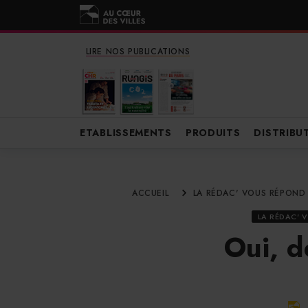
LIRE NOS PUBLICATIONS
ETABLISSEMENTS
PRODUITS
DISTRIBU
ACCUEIL
LA RÉDAC' VOUS RÉPOND
LA RÉDAC' 
Oui, d