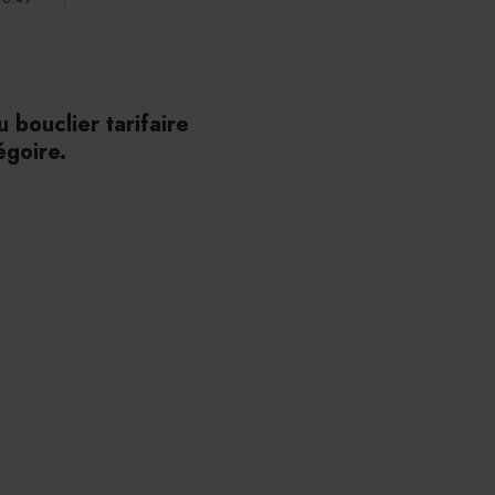
 bouclier tarifaire
égoire.