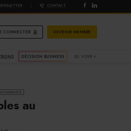
NEWSLETTER
CONTACT
E CONNECTER
DEVENIR MEMBRE
ATRONS
DÉCISION BUSINESS
VOIR
RESTAURANTS
bles au
16:49