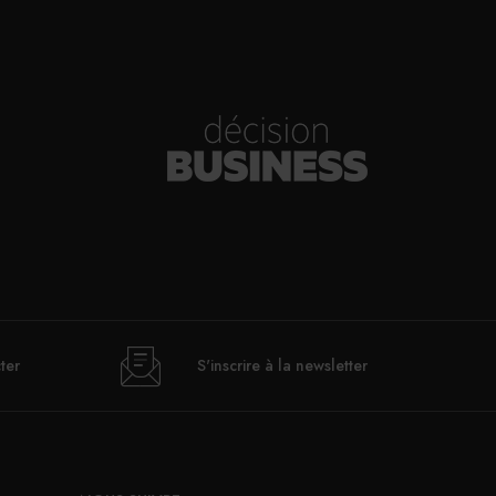
ter
S'inscrire à la newsletter