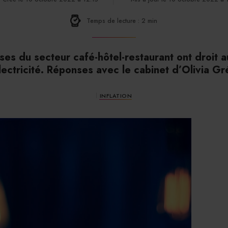
Temps de lecture : 2 min
ses du secteur café-hôtel-restaurant ont droit au
électricité. Réponses avec le cabinet d’Olivia Gr
INFLATION