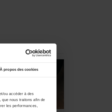
À propos des cookies
et/ou accéder à des
 que nous traitons afin de
surer les performances,