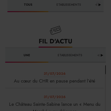
DISTRIBU
TOUS
ETABLISSEMENTS
FOURNI
FIL D'ACTU
UNE
ETABLISSEMENTS
PRO
31/07/2026
Au cœur du CHR en pause pendant l’été
31/07/2026
Le Château Sainte-Sabine lance un « Menu du