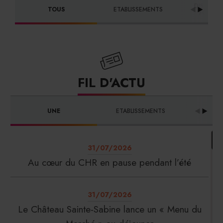
DISTRIBU
TOUS
ETABLISSEMENTS
FOURNI
FIL D'ACTU
UNE
ETABLISSEMENTS
PRO
31/07/2026
Au cœur du CHR en pause pendant l’été
31/07/2026
Le Château Sainte-Sabine lance un « Menu du