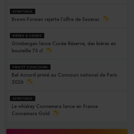
SPIRITUEUX
Brown-Forman rejette l’offre de Sazerac
BIÈRES & CIDRES
Grimbergen lance Cuvée Réserve, des bières en
bouteille 75 cl
PRIX ET CONCOURS
Bel Accord primé au Concours national de Paris
2026
SPIRITUEUX
Le whiskey Connemara lance en France
Connemara Gold