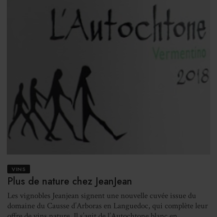
VINS
Plus de nature chez JeanJean
Les vignobles Jeanjean signent une nouvelle cuvée issue du
domaine du Causse d’Arboras en Languedoc, qui complète leur
offre de vins nature. Il s’agit de l’Autochtone blanc en ...