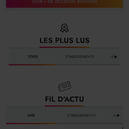
VOIR + DE DÉCISION BUSINESS
LES PLUS LUS
DISTRIBU
TOUS
ETABLISSEMENTS
FOURNI
FIL D'ACTU
UNE
ETABLISSEMENTS
PRO