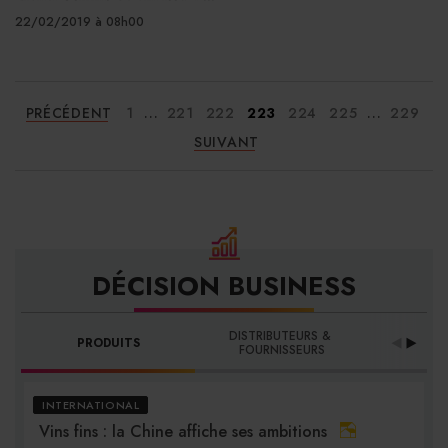
22/02/2019 à 08h00
...
...
PRÉCÉDENT
1
221
222
223
224
225
229
SUIVANT
DÉCISION BUSINESS
DISTRIBUTEURS & 
PRODUITS
PRO
FOURNISSEURS
INTERNATIONAL
Vins fins : la Chine affiche ses ambitions