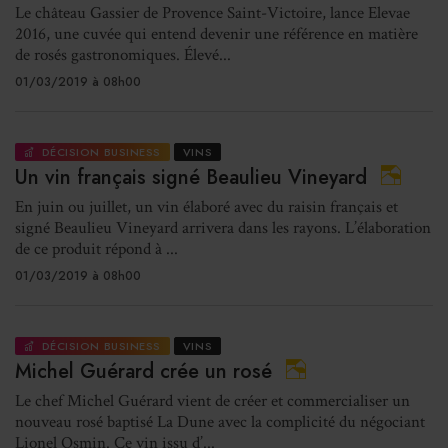
Le château Gassier de Provence Saint-Victoire, lance Elevae
2016, une cuvée qui entend devenir une référence en matière
de rosés gastronomiques. Élevé...
01/03/2019 à 08h00
DÉCISION BUSINESS
VINS
Un vin français signé Beaulieu Vineyard
En juin ou juillet, un vin élaboré avec du raisin français et
signé Beaulieu Vineyard arrivera dans les rayons. L’élaboration
de ce produit répond à ...
01/03/2019 à 08h00
DÉCISION BUSINESS
VINS
Michel Guérard crée un rosé
Le chef Michel Guérard vient de créer et commercialiser un
nouveau rosé baptisé La Dune avec la complicité du négociant
Lionel Osmin. Ce vin issu d’...