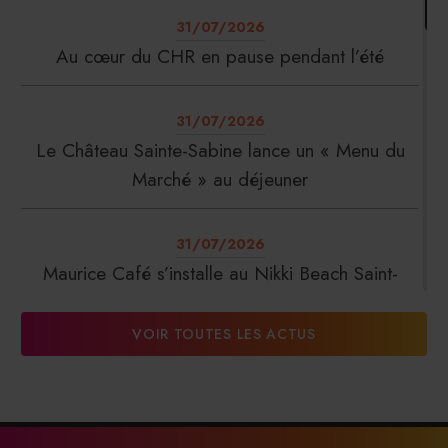
31/07/2026
Au cœur du CHR en pause pendant l’été
31/07/2026
Le Château Sainte-Sabine lance un « Menu du
Marché » au déjeuner
31/07/2026
Maurice Café s’installe au Nikki Beach Saint-
Tropez
VOIR TOUTES LES ACTUS
31/07/2026
DalterFood Group franchit les 200 millions
d’euros de chiffre d’affaires