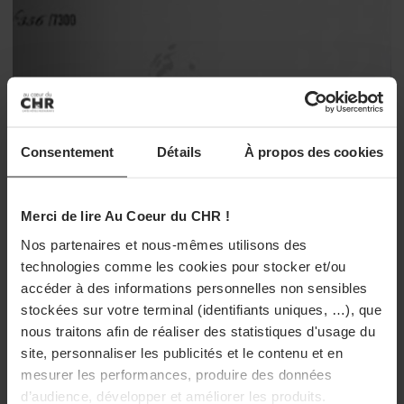
Consentement
Détails
À propos des cookies
Merci de lire Au Coeur du CHR !
Nos partenaires et nous-mêmes utilisons des
technologies comme les cookies pour stocker et/ou
accéder à des informations personnelles non sensibles
stockées sur votre terminal (identifiants uniques, …), que
nous traitons afin de réaliser des statistiques d'usage du
site, personnaliser les publicités et le contenu et en
mesurer les performances, produire des données
d’audience, développer et améliorer les produits.
VINS