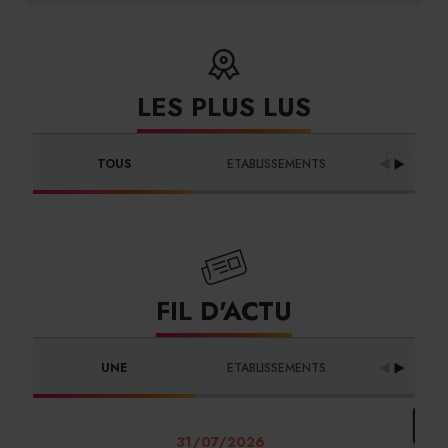
LES PLUS LUS
DISTRIBUT
TOUS
ETABLISSEMENTS
FOURNIS
FIL D'ACTU
UNE
ETABLISSEMENTS
PROFES
31/07/2026