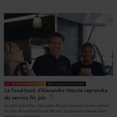
DÉCISION BUSINESS
RESTAURATION RAPIDE
Le food-truck d’Alexandre Mazzia reprendra
du service fin juin
Le chef marseillais Alexandre Mazzia annonce la réouverture
fin juin de son food-truck Michel. Le premier camion avait
brûlé en avril dernier.