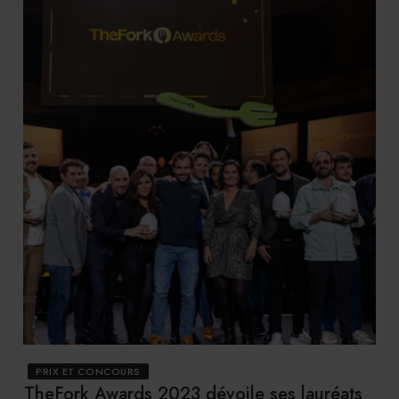
PRIX ET CONCOURS
TheFork Awards 2023 dévoile ses lauréats