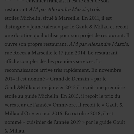
cuisinier français. Il est le chef de son
restaurant
AM par Alexandre Mazzia
, trois
étoiles Michelin
, situé à Marseille. En 2011, il est
distingué « Jeune talent » par le Gault & Millau et reçoit
une dotation qu'il utilise pour son projet de restaurant. Il
ouvre son propre restaurant,
AM par Alexandre Mazzia
,
rue Rocca à Marseille le 17 juin 2014. Le restaurant
affiche complet dès les premiers services
. La
reconnaissance arrive très rapidement. En novembre
2014 il est nommé « Grand de Demain » par le
Gault&Millau et en janvier 2015 il reçoit une première
étoile au guide Michelin. En 2015, il reçoit le prix du
«créateur de l'année» Omnivore. Il reçoit le « Gault &
Millau d'Or » en mai 2016. En octobre 2018, il est
nommé « cuisinier de l'année 2019 » par le guide Gault
& Millau.