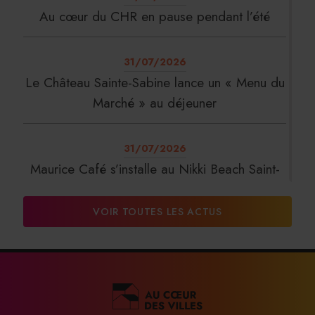
Au cœur du CHR en pause pendant l’été
31/07/2026
Le Château Sainte-Sabine lance un « Menu du
Marché » au déjeuner
31/07/2026
Maurice Café s’installe au Nikki Beach Saint-
Tropez
VOIR TOUTES LES ACTUS
31/07/2026
DalterFood Group franchit les 200 millions
d’euros de chiffre d’affaires