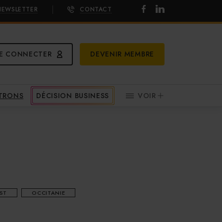
NEWSLETTER
CONTACT
E CONNECTER
DEVENIR MEMBRE
ATRONS
DÉCISION BUSINESS
VOIR
ST
OCCITANIE