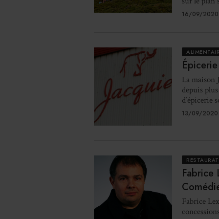
sur le plan 
16/09/2020
ALIMENTAI
Épicerie 
La maison J
depuis plus 
d’épicerie 
13/09/2020
RESTAURA
Fabrice 
Comédi
Fabrice Lex
concessions