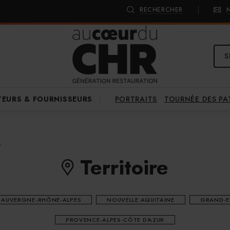
RECHERCHER
S
PORTRAITS
TOURNÉE DES P
TEURS & FOURNISSEURS
4
Territoire
AUVERGNE-RHÔNE-ALPES
NOUVELLE AQUITAINE
GRAND-E
PROVENCE-ALPES-CÔTE D'AZUR