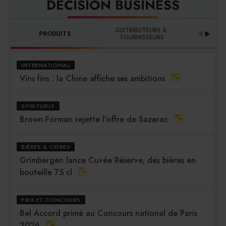
DÉCISION BUSINESS
DISTRIBUTEURS & 
PRODUITS
PRO
FOURNISSEURS
INTERNATIONAL
Vins fins : la Chine affiche ses ambitions
SPIRITUEUX
Brown-Forman rejette l’offre de Sazerac
BIÈRES & CIDRES
Grimbergen lance Cuvée Réserve, des bières en
bouteille 75 cl
PRIX ET CONCOURS
Bel Accord primé au Concours national de Paris
2026