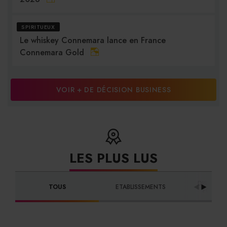
SPIRITUEUX
Le whiskey Connemara lance en France
Connemara Gold
VOIR + DE DÉCISION BUSINESS
LES PLUS LUS
DISTRIBU
TOUS
ETABLISSEMENTS
FOURNI