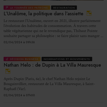
LA TOURNÉE DES PATRONS
RESTAURATION
L’Unalôme, la politique dans l’assiette
Le restaurant l’Unalôme, ouvert en 2021, illustre parfaitement
l’évolution des habitudes de consommation. À travers cette
table végétarienne qui ne le revendique pas, Thibaut Pointe
souhaite partager sa philosophie : se faire plaisir sans manger ...
02/04/2024 à 09h36
DÉCISION BUSINESS
NOMINATIONS ET MOUVEMENTS
Nathan Helo : de Dupin à La Villa Mauresque
Après Dupin (Paris, 6e), le chef Nathan Helo rejoint Le
Bougainvillier, restaurant de La Villa Mauresque, à Saint-
Raphaël (Var).
02/04/2024 à 07h00