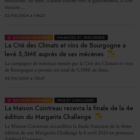
restaurant. En effet, d’abord tourné vers la gastronomie, il s’est
ensuite ...
02/04/2024 à 14h23
DÉCISION BUSINESS
FINANCES ET TRÉSORERIE
La Cité des Climats et vins de Bourgogne a
levé 5,5M€ auprès de ses mécènes
La campagne de mécénat menée par la Cité des Climats et vins
de Bourgogne a permis un total de 5,5M€ de dons.
02/04/2024 à 12h47
DÉCISION BUSINESS
PRIX ET CONCOURS
La Maison Cointreau recevra la finale de la 4e
édition du Margarita Challenge
La Maison Cointreau accueillera la finale française de la 4ème
édition de son Margarita Challenge le 8 avril 2024 en présence
d'Alfred Cointreau.