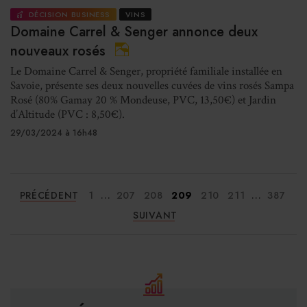
DÉCISION BUSINESS
VINS
Domaine Carrel & Senger annonce deux
nouveaux rosés
Le Domaine Carrel & Senger, propriété familiale installée en
Savoie, présente ses deux nouvelles cuvées de vins rosés Sampa
Rosé (80% Gamay 20 % Mondeuse, PVC, 13,50€) et Jardin
d’Altitude (PVC : 8,50€).
29/03/2024 à 16h48
...
...
PRÉCÉDENT
1
207
208
209
210
211
387
SUIVANT