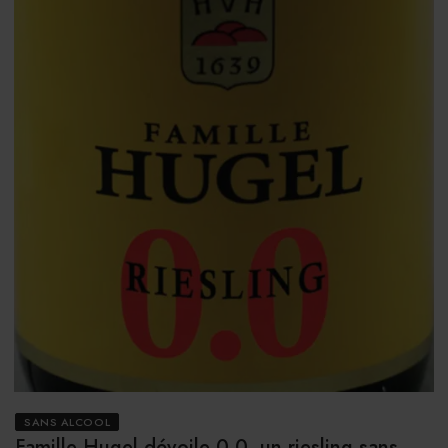
SANS ALCOOL
Famille Hugel dévoile 0.0, un riesling sans