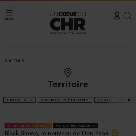
MENU
RETOUR
Territoire
GRAND PARIS
AUVERGNE-RHÔNE-ALPES
NOUVELLE AQUITAIN
DÉCISION BUSINESS
BARS & RESTAURANTS
Black Sheep, le nouveau de Don Papa