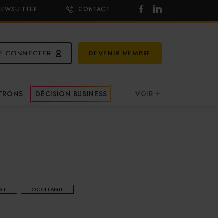
NEWSLETTER
CONTACT
E CONNECTER
DEVENIR MEMBRE
ATRONS
DÉCISION BUSINESS
VOIR
ST
OCCITANIE