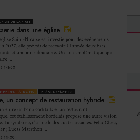
ONDE DE LA NUIT
serie dans une église
église Saint-Nicaise est investie pour des événements
ci à 2027, elle prévoit de recevoir à l’année deux bars,
rants et une microbrasserie. Un lieu emblématique qui
ire ...
 à 14h00
RNÉE DES PATRONS
ETABLISSEMENTS
, un concept de restauration hybride
 entre un bar à cocktails et un restaurant
ue, cet établissement bordelais propose une autre vision
e. La symbiose, c’est celle des quatre associés. Félix Clerc,
ier ; Lucas Marathon ...
à 11h00