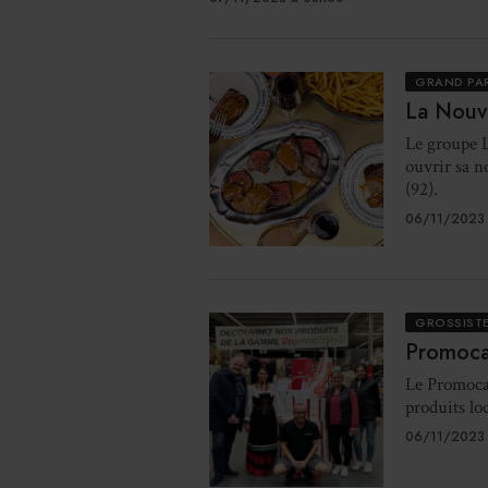
GRAND PA
La Nouve
Le groupe L
ouvrir sa n
(92).
06/11/2023 
GROSSISTE
Promoca
Le Promocas
produits lo
06/11/2023 