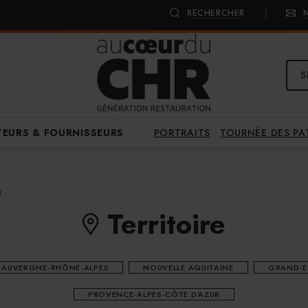
RECHERCHER
S
PORTRAITS
TOURNÉE DES P
TEURS & FOURNISSEURS
8
Territoire
AUVERGNE-RHÔNE-ALPES
NOUVELLE AQUITAINE
GRAND-E
PROVENCE-ALPES-CÔTE D'AZUR