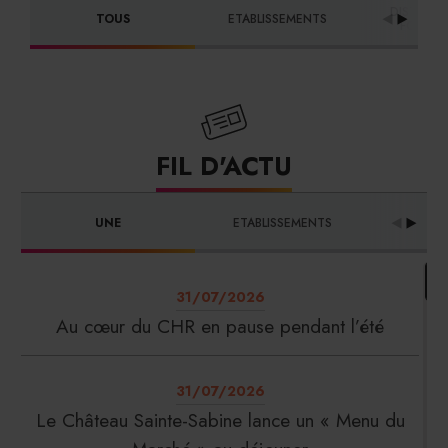
DISTRIBU
TOUS
ETABLISSEMENTS
FOURNI
FIL D'ACTU
UNE
ETABLISSEMENTS
PRO
31/07/2026
Au cœur du CHR en pause pendant l’été
31/07/2026
Le Château Sainte-Sabine lance un « Menu du