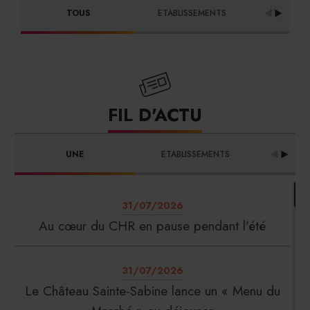
DISTRIBU
TOUS
ETABLISSEMENTS
FOURNI
FIL D'ACTU
UNE
ETABLISSEMENTS
PRO
31/07/2026
Au cœur du CHR en pause pendant l’été
31/07/2026
Le Château Sainte-Sabine lance un « Menu du