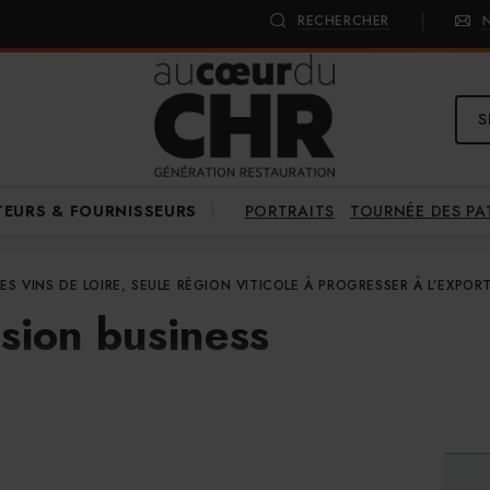
RECHERCHER
S
PORTRAITS
TOURNÉE DES P
TEURS & FOURNISSEURS
LES VINS DE LOIRE, SEULE RÉGION VITICOLE À PROGRESSER À L’EXPOR
sion business