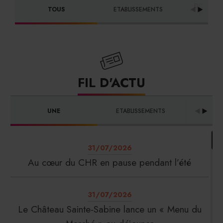
DISTRIBU
TOUS
ETABLISSEMENTS
FOURNI
FIL D'ACTU
UNE
ETABLISSEMENTS
PRO
31/07/2026
Au cœur du CHR en pause pendant l’été
31/07/2026
Le Château Sainte-Sabine lance un « Menu du