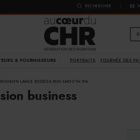
RECHERCHER
S
PORTRAITS
TOURNÉE DES P
TEURS & FOURNISSEURS
BROOKLYN LANCE BODEGA RUN SMOOTH IPA
sion business