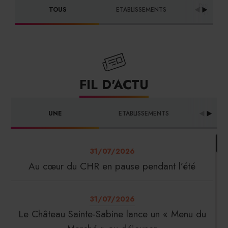
DISTRIBU
TOUS
ETABLISSEMENTS
FOURNI
FIL D'ACTU
UNE
ETABLISSEMENTS
PRO
31/07/2026
Au cœur du CHR en pause pendant l’été
31/07/2026
Le Château Sainte-Sabine lance un « Menu du