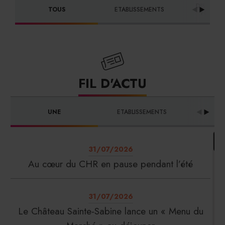
DISTRIBU
TOUS
ETABLISSEMENTS
FOURNI
FIL D'ACTU
UNE
ETABLISSEMENTS
PRO
31/07/2026
Au cœur du CHR en pause pendant l’été
31/07/2026
Le Château Sainte-Sabine lance un « Menu du